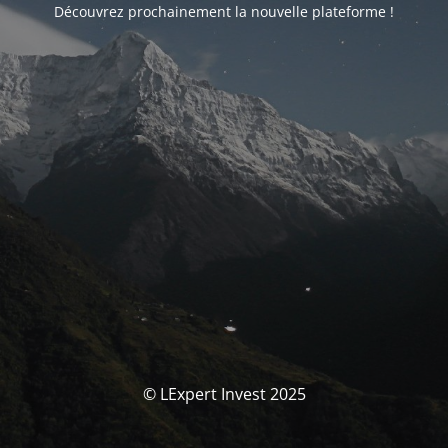
Découvrez prochainement la nouvelle plateforme !
© LExpert Invest 2025