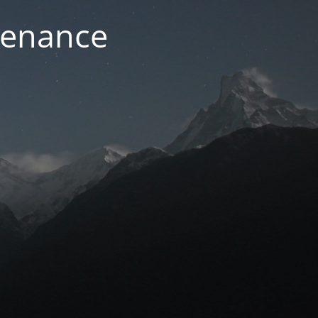
ntenance