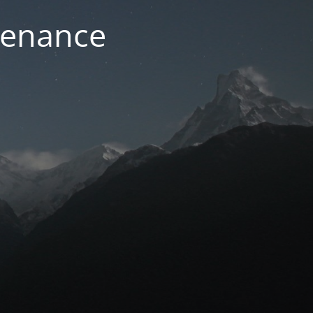
ntenance