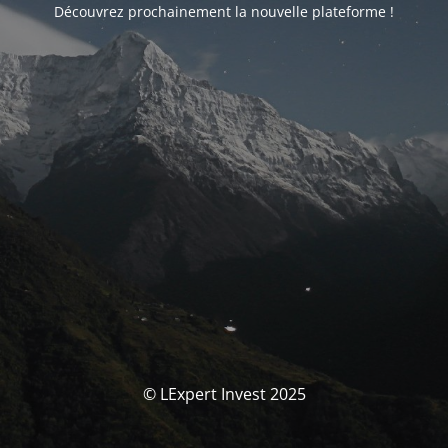
Découvrez prochainement la nouvelle plateforme !
© LExpert Invest 2025