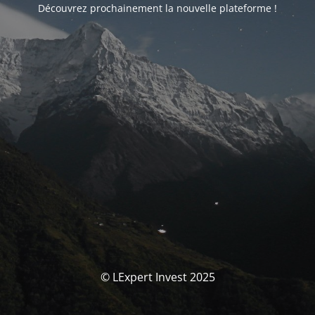
Découvrez prochainement la nouvelle plateforme !
© LExpert Invest 2025