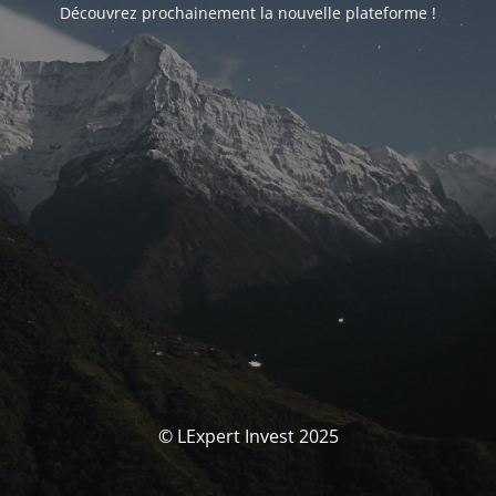
Découvrez prochainement la nouvelle plateforme !
© LExpert Invest 2025