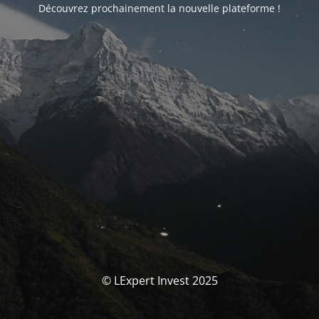
Découvrez prochainement la nouvelle plateforme !
© LExpert Invest 2025