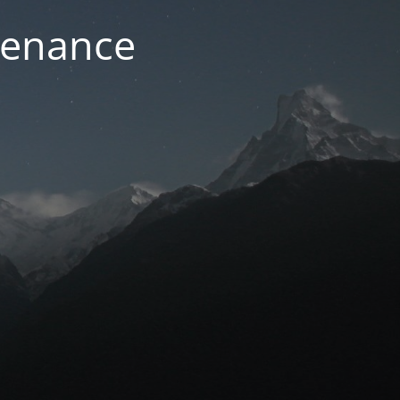
ntenance