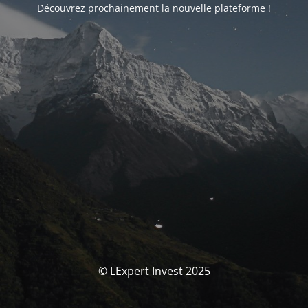
Découvrez prochainement la nouvelle plateforme !
© LExpert Invest 2025