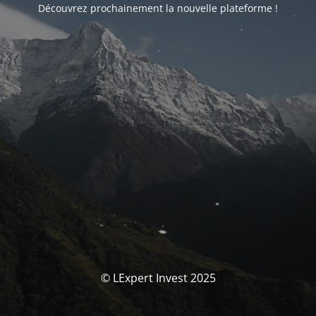
Découvrez prochainement la nouvelle plateforme !
© LExpert Invest 2025