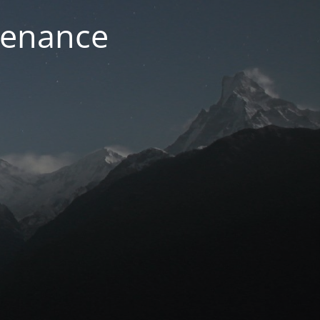
ntenance