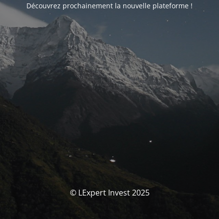
Découvrez prochainement la nouvelle plateforme !
© LExpert Invest 2025