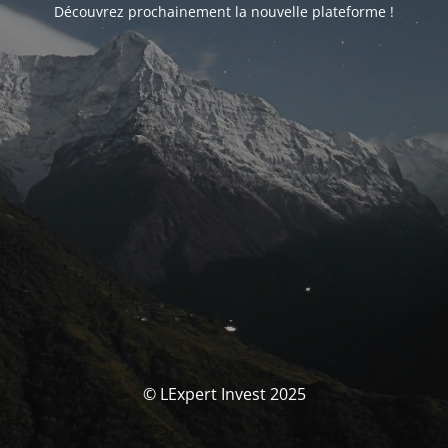
Découvrez prochainement la nouvelle plateforme !
© LExpert Invest 2025