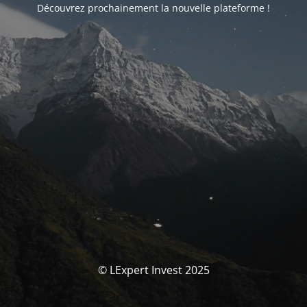
Découvrez prochainement la nouvelle plateforme !
© LExpert Invest 2025