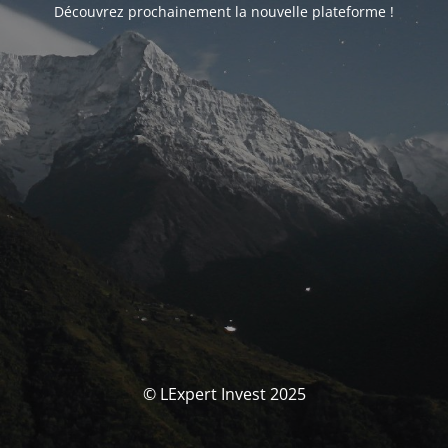
Découvrez prochainement la nouvelle plateforme !
© LExpert Invest 2025