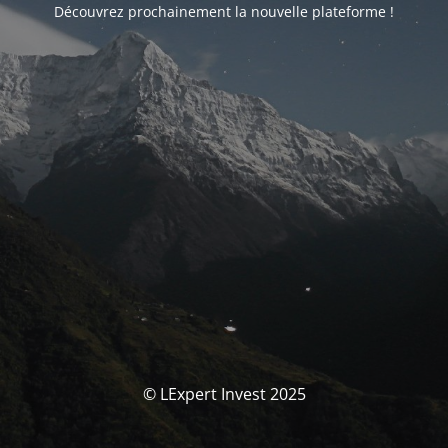
Découvrez prochainement la nouvelle plateforme !
© LExpert Invest 2025