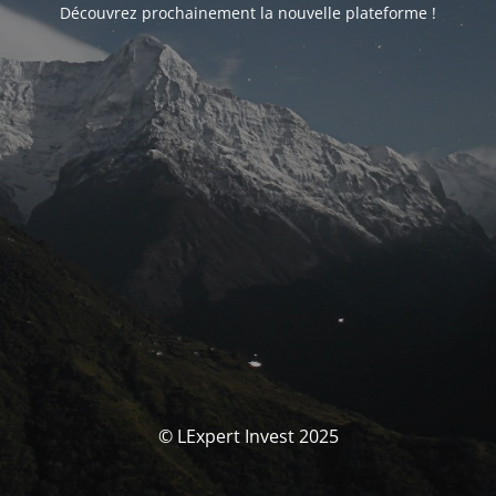
Découvrez prochainement la nouvelle plateforme !
© LExpert Invest 2025