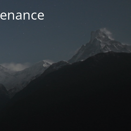
ntenance