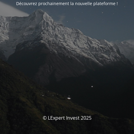
Découvrez prochainement la nouvelle plateforme !
© LExpert Invest 2025