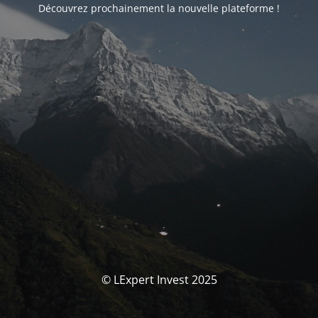
Découvrez prochainement la nouvelle plateforme !
© LExpert Invest 2025