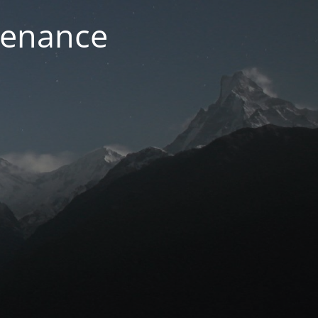
ntenance