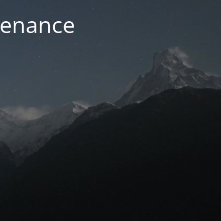
ntenance