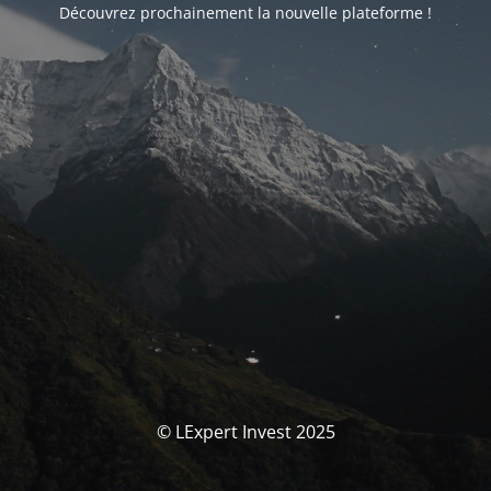
Découvrez prochainement la nouvelle plateforme !
© LExpert Invest 2025