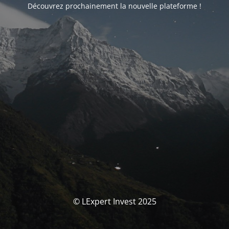
Découvrez prochainement la nouvelle plateforme !
© LExpert Invest 2025