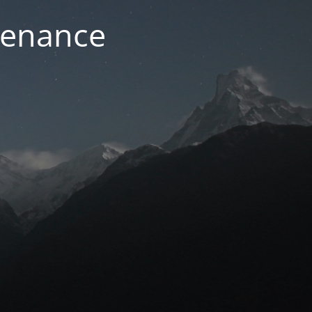
ntenance