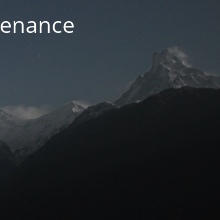
ntenance