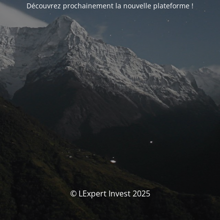
Découvrez prochainement la nouvelle plateforme !
© LExpert Invest 2025