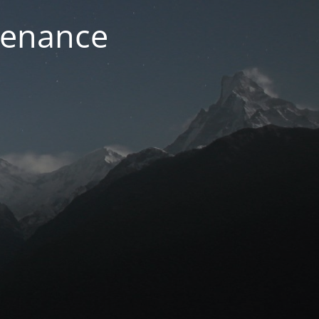
ntenance