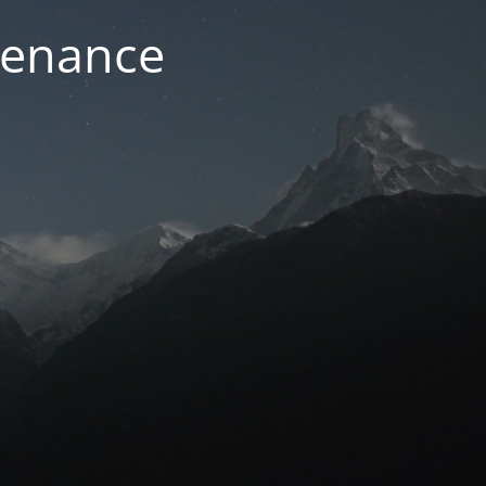
ntenance