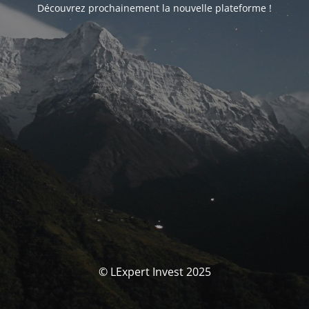
Découvrez prochainement la nouvelle plateforme !
© LExpert Invest 2025