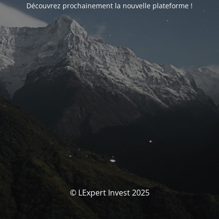
Découvrez prochainement la nouvelle plateforme !
© LExpert Invest 2025