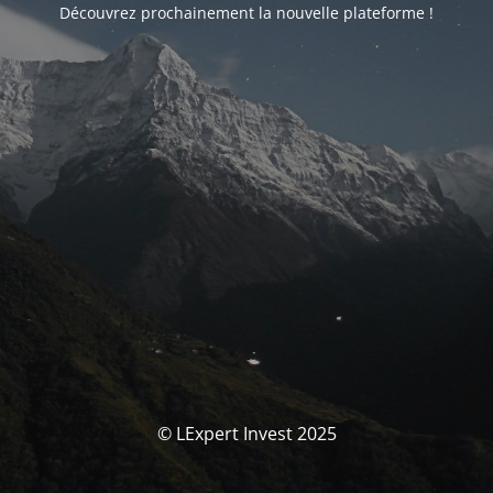
Découvrez prochainement la nouvelle plateforme !
© LExpert Invest 2025