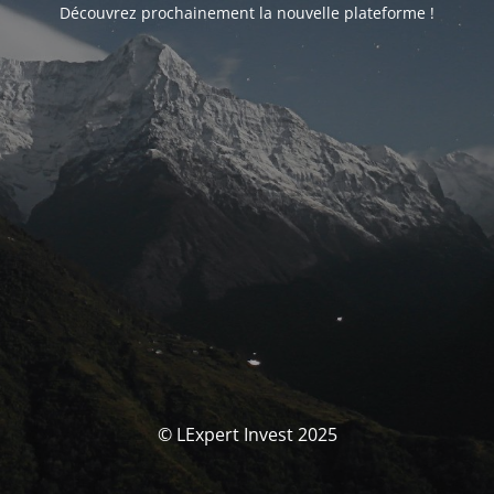
Découvrez prochainement la nouvelle plateforme !
© LExpert Invest 2025