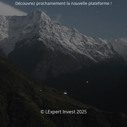
Découvrez prochainement la nouvelle plateforme !
© LExpert Invest 2025