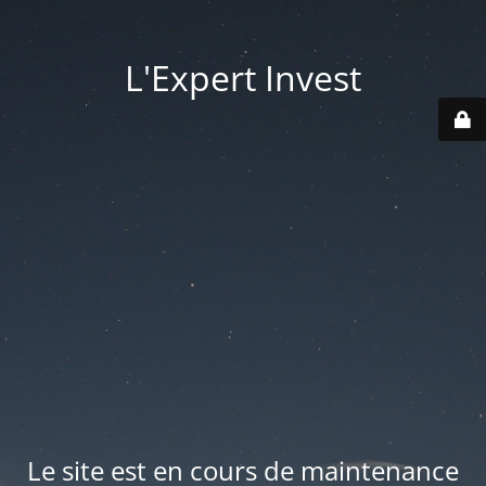
L'Expert Invest
Le site est en cours de maintenance