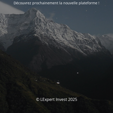
Découvrez prochainement la nouvelle plateforme !
© LExpert Invest 2025