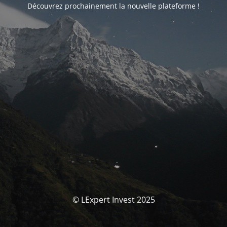
Découvrez prochainement la nouvelle plateforme !
© LExpert Invest 2025