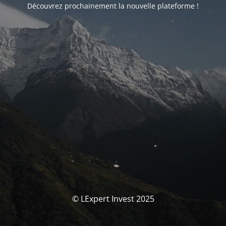
Découvrez prochainement la nouvelle plateforme !
© LExpert Invest 2025