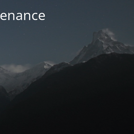
ntenance