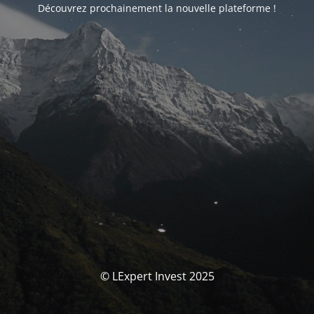
Découvrez prochainement la nouvelle plateforme !
© LExpert Invest 2025