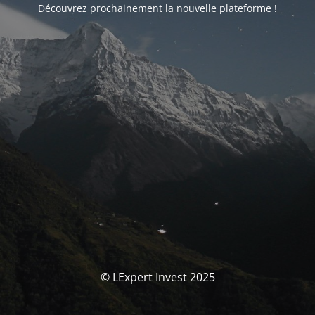
Découvrez prochainement la nouvelle plateforme !
© LExpert Invest 2025