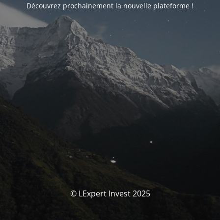
Découvrez prochainement la nouvelle plateforme !
© LExpert Invest 2025