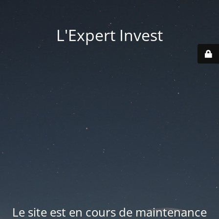
L'Expert Invest
Le site est en cours de maintenance