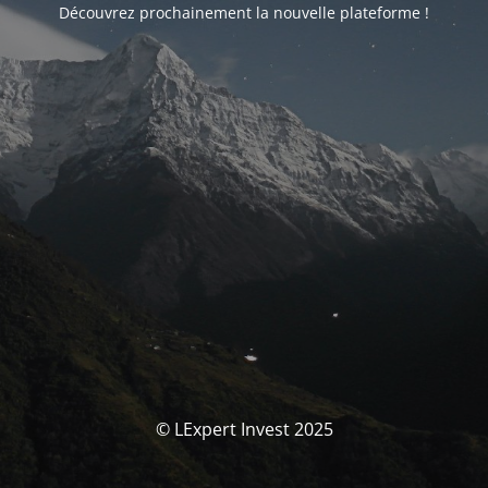
Découvrez prochainement la nouvelle plateforme !
© LExpert Invest 2025