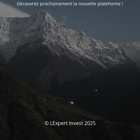
Découvrez prochainement la nouvelle plateforme !
© LExpert Invest 2025