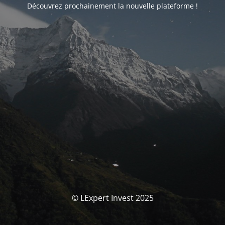
Découvrez prochainement la nouvelle plateforme !
© LExpert Invest 2025