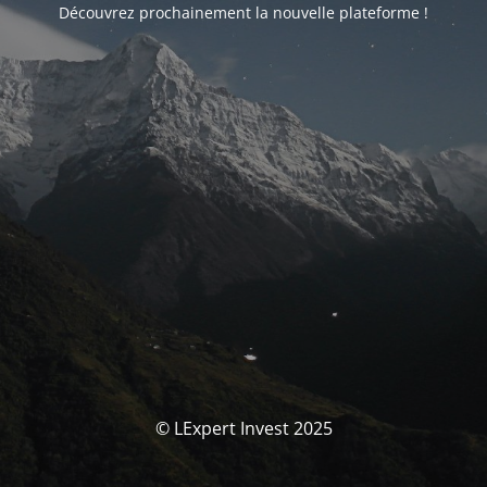
Découvrez prochainement la nouvelle plateforme !
© LExpert Invest 2025