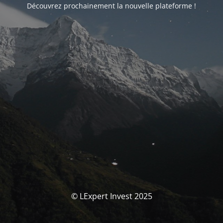
Découvrez prochainement la nouvelle plateforme !
© LExpert Invest 2025