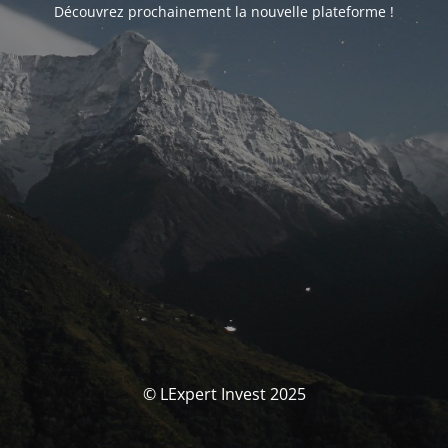
Découvrez prochainement la nouvelle plateforme !
© LExpert Invest 2025