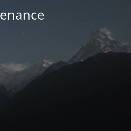
ntenance