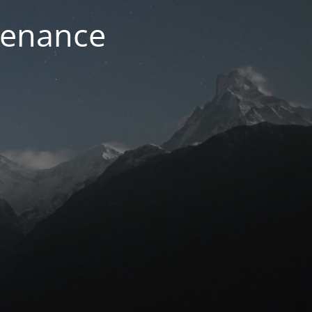
ntenance