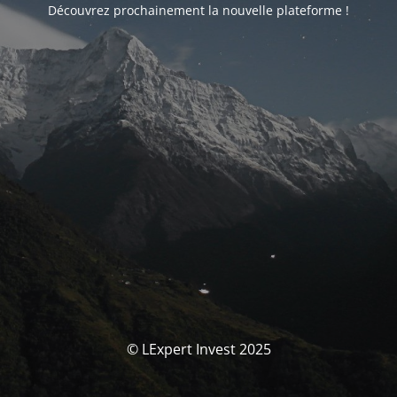
Découvrez prochainement la nouvelle plateforme !
© LExpert Invest 2025